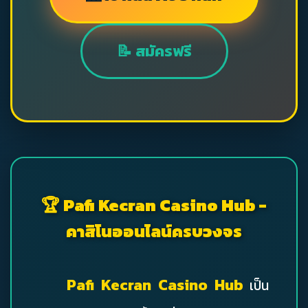
📝 สมัครฟรี
🏆 Pafi Kecran Casino Hub -
คาสิโนออนไลน์ครบวงจร
Pafi Kecran Casino Hub
เป็น