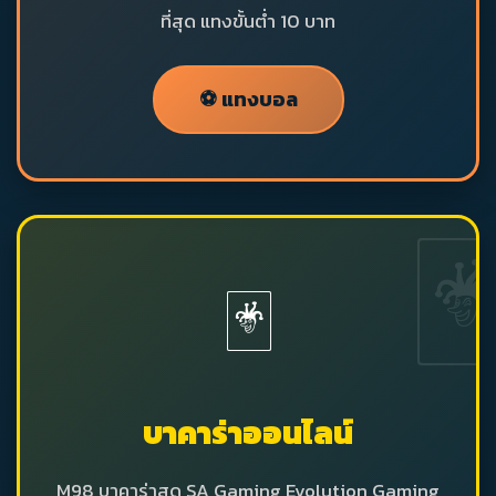
ที่สุด แทงขั้นต่ำ 10 บาท
⚽ แทงบอล

🃏
บาคาร่าออนไลน์
M98 บาคาร่าสด SA Gaming Evolution Gaming