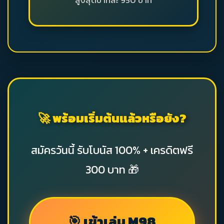
สูงสุดบาทละ 950 บาท
🚀 พร้อมเริ่มต้นแล้วหรือยัง?
สมัครวันนี้ รับโบนัส 100% + เครดิตฟรี
300 บาท 🎁
🎯 เข้าเล่น M98