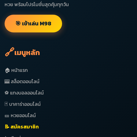
หวย พร้อมโปรโมชั่นสุดคุ้มทุกวัน
🎯 เข้าเล่น M98
🔗
เมนูหลัก
🏠 หน้าแรก
🎰 สล็อตออนไลน์
⚽ แทงบอลออนไลน์
🃏 บาคาร่าออนไลน์
🎫 หวยออนไลน์
📝 สมัครสมาชิก