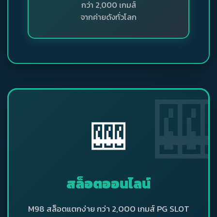
กว่า 2,000 เกมส์
จากค่ายดังทั่วโลก

🎰
สล็อตออนไลน์
M98 สล็อตแตกง่าย กว่า 2,000 เกมส์ PG SLOT