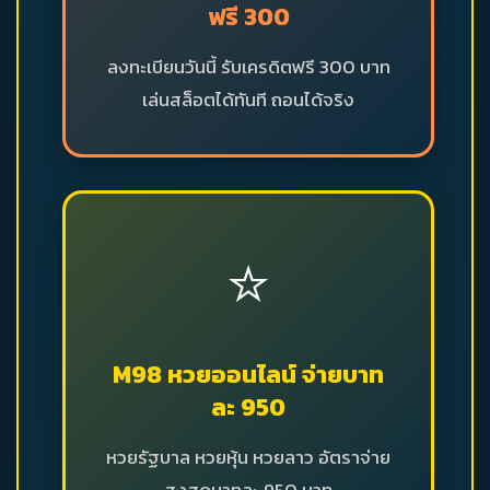
ฟรี 300
ลงทะเบียนวันนี้ รับเครดิตฟรี 300 บาท
เล่นสล็อตได้ทันที ถอนได้จริง
⭐
M98 หวยออนไลน์ จ่ายบาท
ละ 950
หวยรัฐบาล หวยหุ้น หวยลาว อัตราจ่าย