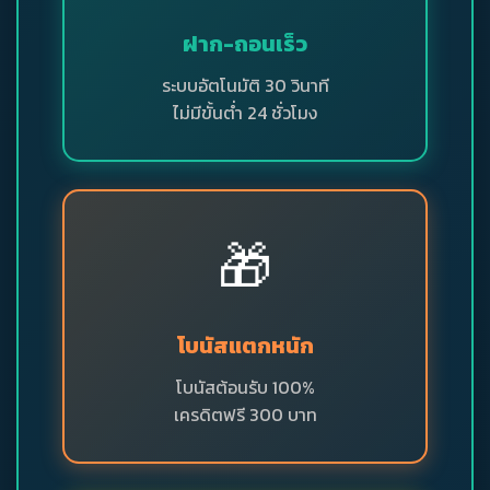
ฝาก-ถอนเร็ว
ระบบอัตโนมัติ 30 วินาที
ไม่มีขั้นต่ำ 24 ชั่วโมง
🎁
โบนัสแตกหนัก
โบนัสต้อนรับ 100%
เครดิตฟรี 300 บาท