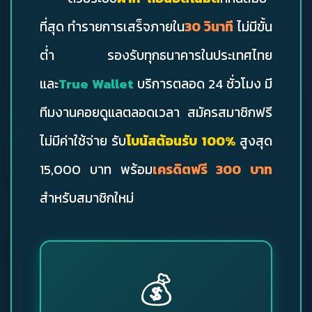
ที่สุด ทำรายการเสร็จภายใน
30 วินาที
ไม่มีขั้น
ต่ำ รองรับทุกธนาคารในประเทศไทย
และ
True Wallet
บริการตลอด 24 ชั่วโมง มี
ทีมงานคอยดูแลตลอดเวลา สมัครสมาชิกฟรี
ไม่มีค่าใช้จ่าย รับ
โบนัสต้อนรับ 100%
สูงสุด
15,000 บาท พร้อม
เครดิตฟรี 300 บาท
สำหรับสมาชิกใหม่
💰