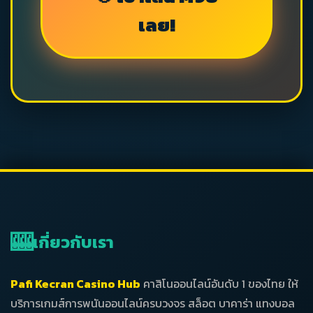
เลย!
🎰
เกี่ยวกับเรา
Pafi Kecran Casino Hub
คาสิโนออนไลน์อันดับ 1 ของไทย ให้
บริการเกมส์การพนันออนไลน์ครบวงจร สล็อต บาคาร่า แทงบอล