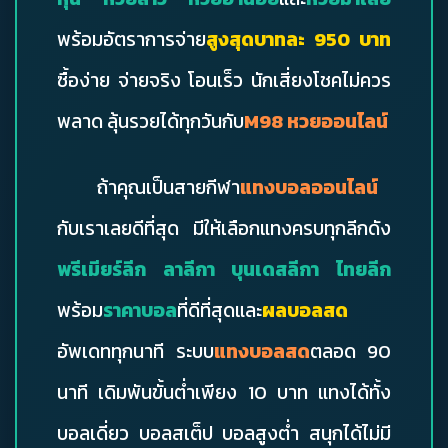
พร้อมอัตราการจ่าย
สูงสุดบาทละ 950 บาท
ซื้อง่าย จ่ายจริง โอนเร็ว นักเสี่ยงโชคไม่ควร
พลาด ลุ้นรวยได้ทุกวันกับ
M98 หวยออนไลน์
ถ้าคุณเป็นสายกีฬา
แทงบอลออนไลน์
กับเราเลยดีที่สุด มีให้เลือกแทงครบทุกลีกดัง
พรีเมียร์ลีก ลาลีกา บุนเดสลีกา ไทยลีก
พร้อม
ราคาบอล
ที่ดีที่สุดและ
ผลบอลสด
อัพเดททุกนาที ระบบ
แทงบอลสด
ตลอด 90
นาที เดิมพันขั้นต่ำเพียง 10 บาท แทงได้ทั้ง
บอลเดี่ยว บอลสเต็ป บอลสูงต่ำ สนุกได้ไม่มี