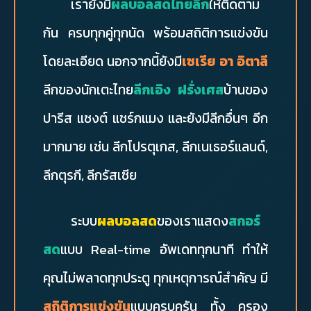
เรายังมี
ผลบอลสดไทยลีก
ให้ติดตาม
กัน ครบทุกคู่ทุกนัด พร้อมสถิติการแข่งขัน
โดยละเอียด นอกจากนี้ยังมี
เซเรีย อา อิตาลี
ลีกของนักเตะไทย
ลีกเอิง ฝรั่งเศส
บ้านของ
ปารีส แซงต์ แชร์กแมง และยังมีลีกอื่นๆ อีก
มากมาย เช่น ลีกโปรตุเกส, ลีกเนเธอร์แลนด์,
ลีกตุรกี, ลีกรัสเซีย
ระบบ
ผลบอลสด
ของเราแสดง
สกอร์
สด
แบบ Real-time อัพเดททุกนาที ทำให้
คุณไม่พลาดทุกประตู ทุกเหตุการณ์สำคัญ มี
สถิติการแข่งขัน
แบบครบครัน ทั้ง ครอง