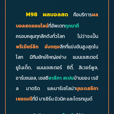
M98 ผลบอลสด
คือบริการ
ผล
บอลสดออนไลน์
ที่อัพเดท
ทุกนาที
ครอบคลุมทุกลีกดังทั่วโลก ไม่ว่าจะเป็น
พรีเมียร์ลีก อังกฤษ
ลีกที่แข่งขันสูงสุดใน
โลก มีทีมยักษ์ใหญ่อย่าง แมนเชสเตอร์
ยูไนเต็ด, แมนเชสเตอร์ ซิตี้, ลิเวอร์พูล,
อาร์เซนอล, เชลซี
ลาลีกา สเปน
บ้านของ เรอั
ล มาดริด และบาร์เซโลน่า
บุนเดสลีกา
เยอรมนี
ที่มี บาเยิร์น มิวนิค และโดรทมุนด์