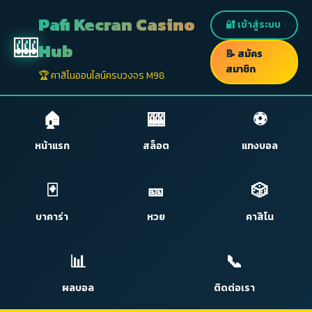
Pafi Kecran Casino
🔐 เข้าสู่ระบบ
🎰
Hub
📝 สมัคร
สมาชิก
🏆 คาสิโนออนไลน์ครบวงจร M98
🏠
🎰
⚽
หน้าแรก
สล็อต
แทงบอล
🃏
🎫
🎲
บาคาร่า
หวย
คาสิโน
📊
📞
ผลบอล
ติดต่อเรา