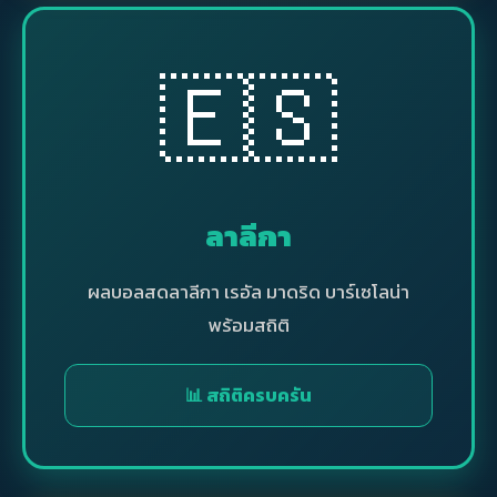
🇪🇸
ลาลีกา
ผลบอลสดลาลีกา เรอัล มาดริด บาร์เซโลน่า
พร้อมสถิติ
📊 สถิติครบครัน