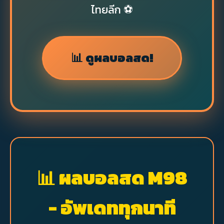
ไทยลีก ⚽
📊 ดูผลบอลสด!
📊 ผลบอลสด M98
- อัพเดททุกนาที